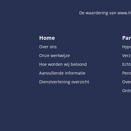
De waardering van
www.hy
Home
Par
Over ons
Hyp
Onze werkwijze
Verz
Hoe worden wij beloond
Echt
Aanvullende informatie
Pen
Dienstverlening overzicht
Over
Onts