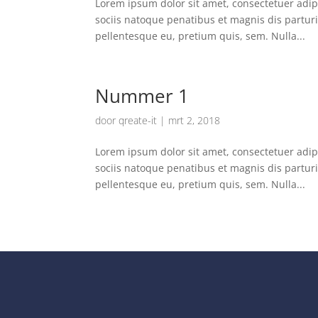
Lorem ipsum dolor sit amet, consectetuer adi
sociis natoque penatibus et magnis dis parturi
pellentesque eu, pretium quis, sem. Nulla...
Nummer 1
door
qreate-it
|
mrt 2, 2018
Lorem ipsum dolor sit amet, consectetuer adi
sociis natoque penatibus et magnis dis parturi
pellentesque eu, pretium quis, sem. Nulla...