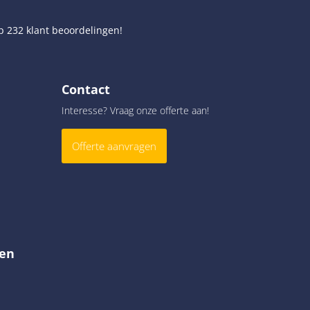
op
232
klant beoordelingen!
Contact
Interesse? Vraag onze offerte aan!
Offerte aanvragen
en