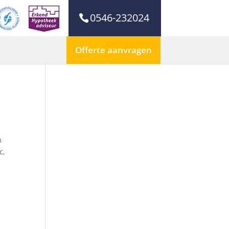
0546-232024
Offerte aanvragen
m
c,