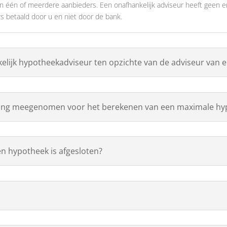
an één of meerdere aanbieders. Een onafhankelijk adviseur heeft geen 
s betaald door u en niet door de bank.
kelijk hypotheekadviseur ten opzichte van de adviseur van 
ging meegenomen voor het berekenen van een maximale hy
en hypotheek is afgesloten?