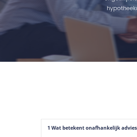
hypotheeka
1 Wat betekent onafhankelijk advie