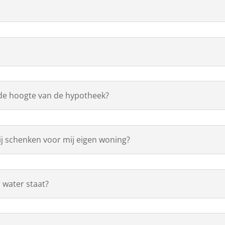
 de hoogte van de hypotheek?
ij schenken voor mij eigen woning?
 water staat?