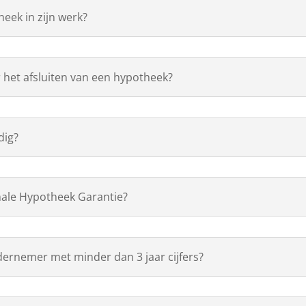
heek in zijn werk?
 het afsluiten van een hypotheek?
dig?
nale Hypotheek Garantie?
dernemer met minder dan 3 jaar cijfers?