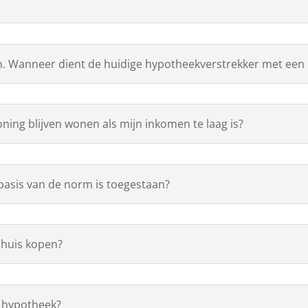
en. Wanneer dient de huidige hypotheekverstrekker met ee
oning blijven wonen als mijn inkomen te laag is?
basis van de norm is toegestaan?
n huis kopen?
e hypotheek?