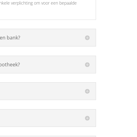
enkele verplichting om voor een bepaalde
een bank?
potheek?