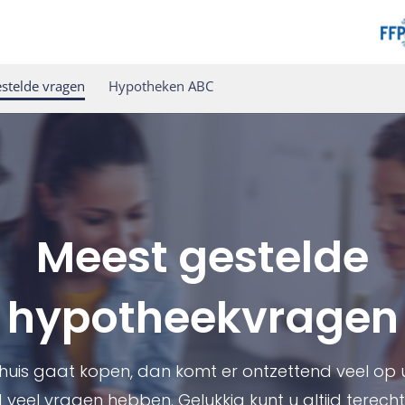
stelde vragen
Hypotheken ABC
Meest gestelde
hypotheekvragen
 huis gaat kopen, dan komt er ontzettend veel op u 
 veel vragen hebben. Gelukkig kunt u altijd terecht