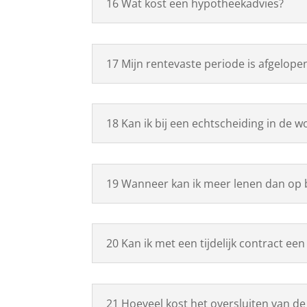
16 Wat kost een hypotheekadvies?
17 Mijn rentevaste periode is afgelop
18 Kan ik bij een echtscheiding in de w
19 Wanneer kan ik meer lenen dan op 
20 Kan ik met een tijdelijk contract ee
21 Hoeveel kost het oversluiten van d