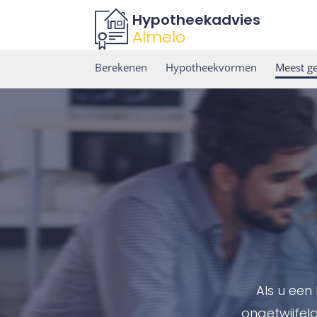
Hypotheekadvies
Almelo
Berekenen
Hypotheekvormen
Meest ge
Als u een
ongetwijfeld