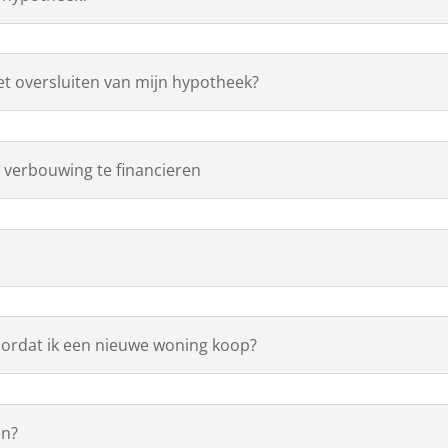
het oversluiten van mijn hypotheek?
 verbouwing te financieren
voordat ik een nieuwe woning koop?
en?