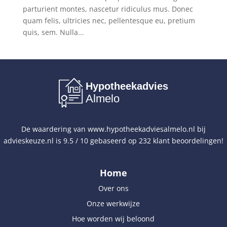
parturient montes, nascetur ridiculus mus. Donec
quam felis, ultricies nec, pellentesque eu, pretium
quis, sem. Nulla...
Hypotheekadvies
Almelo
De waardering van
www.hypotheekadviesalmelo.nl
bij
advieskeuze.nl
is
9.5
/
10
gebaseerd op
232
klant beoordelingen!
Home
Over ons
Onze werkwijze
Hoe worden wij beloond