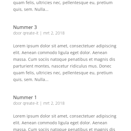
quam felis, ultricies nec, pellentesque eu, pretium
quis, sem. Nulla...
Nummer 3
door
qreate-it
|
mrt 2, 2018
Lorem ipsum dolor sit amet, consectetuer adipiscing
elit. Aenean commodo ligula eget dolor. Aenean
massa. Cum sociis natoque penatibus et magnis dis
parturient montes, nascetur ridiculus mus. Donec
quam felis, ultricies nec, pellentesque eu, pretium
quis, sem. Nulla...
Nummer 1
door
qreate-it
|
mrt 2, 2018
Lorem ipsum dolor sit amet, consectetuer adipiscing
elit. Aenean commodo ligula eget dolor. Aenean
massa. Cum sociis natoque penatibus et magnis dis