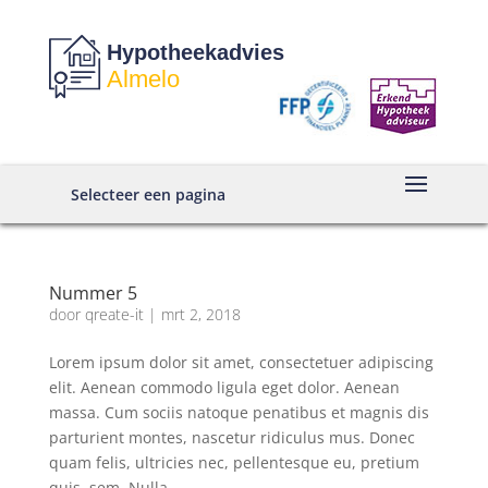
Hypotheekadvies
Almelo
Selecteer een pagina
Nummer 5
door
qreate-it
|
mrt 2, 2018
Lorem ipsum dolor sit amet, consectetuer adipiscing
elit. Aenean commodo ligula eget dolor. Aenean
massa. Cum sociis natoque penatibus et magnis dis
parturient montes, nascetur ridiculus mus. Donec
quam felis, ultricies nec, pellentesque eu, pretium
quis, sem. Nulla...