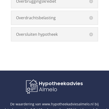
Overbruggingskrediet
Overdrachtsbelasting
Oversluiten hypotheek
Hypotheekadvies
Almelo
De waardering van
www.hypotheekadviesalmelo.nl
bij